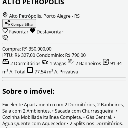
ALTO PETRÓPOLIS
Alto Petrópolis, Porto Alegre - RS
Compartilhar
Favoritar
Desfavoritar
Compra: R$ 350.000,00
IPTU: R$ 327,00
Condomínio: R$ 790,00
2
Dormitórios
1
Vagas
2
Banheiros
91.34
m²
A. Total
77.54 m²
A. Privativa
Sobre o imóvel:
Excelente Apartamento com 2 Dormitórios, 2 Banheiros,
Sala com 2 Ambientes. • Sacada com Churrasqueira. •
Cozinha Mobiliada Italínea Completa. • Gás Central. •
Água Quente com Aquecedor • 2 Splits nos Dormitórios.