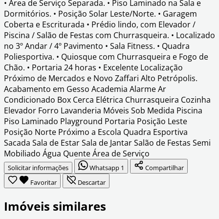
• Área de Serviço Separada. • Piso Laminado na Sala e
Dormitórios. • Posição Solar Leste/Norte. • Garagem
Coberta e Escriturada • Prédio lindo, com Elevador /
Piscina / Salão de Festas com Churrasqueira. • Localizado
no 3º Andar / 4º Pavimento • Sala Fitness. • Quadra
Poliesportiva. • Quiosque com Churrasqueira e Fogo de
Chão. • Portaria 24 horas • Excelente Localização
Próximo de Mercados e Novo Zaffari Alto Petrópolis.
Acabamento em Gesso
Academia
Alarme
Ar
Condicionado
Box
Cerca Elétrica
Churrasqueira
Cozinha
Elevador
Forro
Lavanderia
Móveis Sob Medida
Piscina
Piso Laminado
Playground
Portaria
Posição Leste
Posição Norte
Próximo a Escola
Quadra Esportiva
Sacada
Sala de Estar
Sala de Jantar
Salão de Festas
Semi
Mobiliado
Água Quente
Área de Serviço
Solicitar informações
Whatsapp
1
Compartilhar
Favoritar
Descartar
Imóveis similares