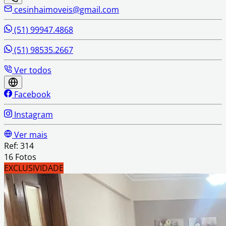
cesinhaimoveis@gmail.com
(51) 99947.4868
(51) 98535.2667
Ver todos
Facebook
Instagram
Ver mais
Ref: 314
16 Fotos
EXCLUSIVIDADE