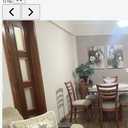
1
/16