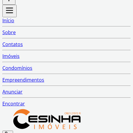
Início
Sobre
Contatos
Imóveis
Condomínios
Empreendimentos
Anunciar
Encontrar